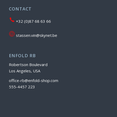
CONTACT
+32 (0)87 68 63 66
stassen.vin@skynet.be
ENFOLD RB
Robertson Boulevard
Los Angeles, USA
office-rb@enfold-shop.com
555-4457 223