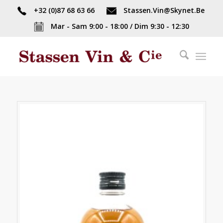
+32 (0)87 68 63 66
Stassen.Vin@Skynet.Be
Mar - Sam 9:00 - 18:00 / Dim 9:30 - 12:30