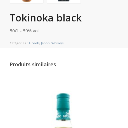
Tokinoka black
50Cl – 50% vol
Catégories :
Alcools
,
Japon
,
Whiskys
Produits similaires