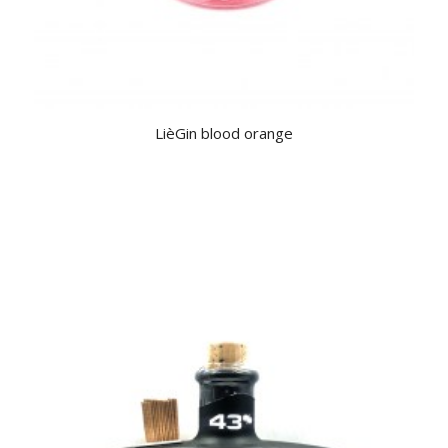
LièGin blood orange