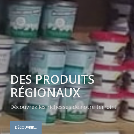
DES PRODUITS
RÉGIONAUX
Découvrez les richesses de notre terroir !
DÉCOUVRIR...