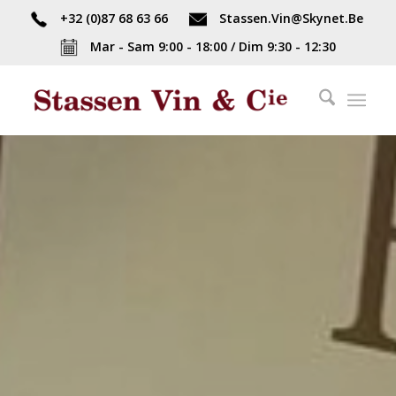
+32 (0)87 68 63 66
Stassen.Vin@Skynet.Be
Mar - Sam 9:00 - 18:00 / Dim 9:30 - 12:30