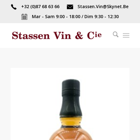
+32 (0)87 68 63 66
Stassen.Vin@Skynet.Be
Mar - Sam 9:00 - 18:00 / Dim 9:30 - 12:30