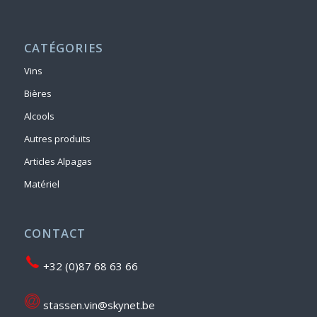
CATÉGORIES
Vins
Bières
Alcools
Autres produits
Articles Alpagas
Matériel
CONTACT
+32 (0)87 68 63 66
stassen.vin@skynet.be