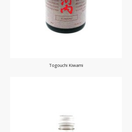
Togouchi Kiwami