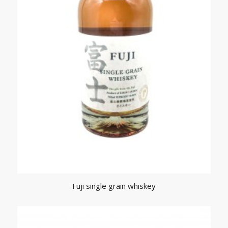
Fuji single grain whiskey