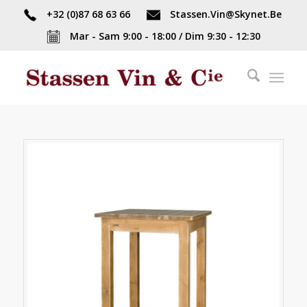
+32 (0)87 68 63 66
Stassen.Vin@Skynet.Be
Mar - Sam 9:00 - 18:00 / Dim 9:30 - 12:30