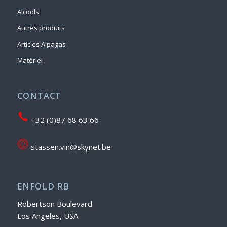
Alcools
Autres produits
Articles Alpagas
Matériel
CONTACT
+32 (0)87 68 63 66
stassen.vin@skynet.be
ENFOLD RB
Robertson Boulevard
Los Angeles, USA