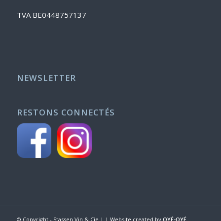
TVA BE0448757137
NEWSLETTER
RESTONS CONNECTÉS
© Copyright - Stassen Vin & Cie | | Website created by
OYÉ-OYÉ