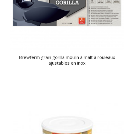
Brewferm grain gorilla moulin à malt à rouleaux
ajustables en inox