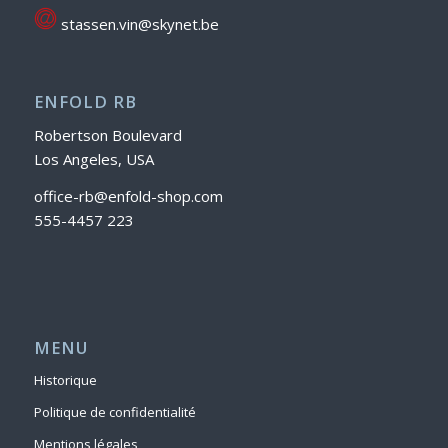
stassen.vin@skynet.be
ENFOLD RB
Robertson Boulevard
Los Angeles, USA
office-rb@enfold-shop.com
555-4457 223
MENU
Historique
Politique de confidentialité
Mentions légales