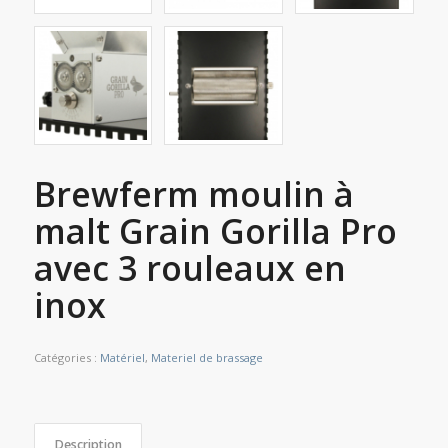
Brewferm moulin à
malt Grain Gorilla Pro
avec 3 rouleaux en
inox
Catégories :
Matériel
,
Materiel de brassage
Description