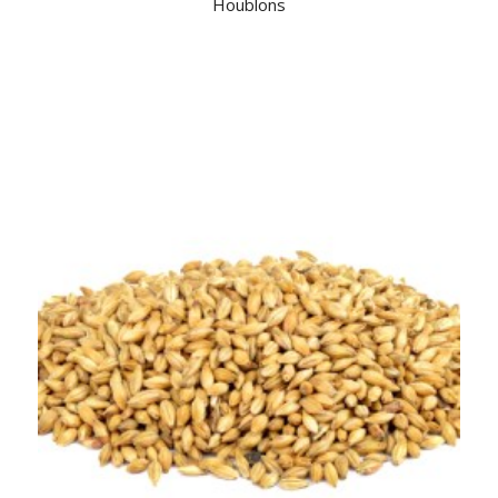
Houblons