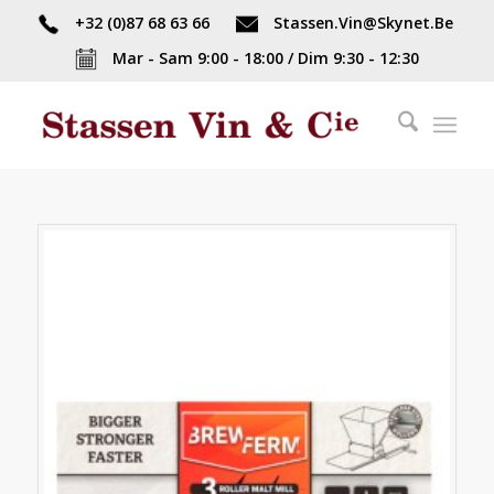
+32 (0)87 68 63 66
Stassen.Vin@Skynet.Be
Mar - Sam 9:00 - 18:00 / Dim 9:30 - 12:30