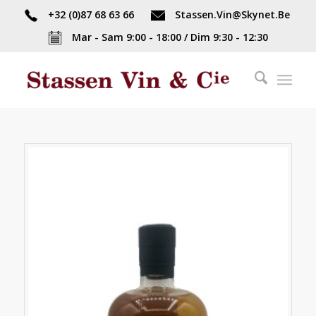
+32 (0)87 68 63 66
Stassen.Vin@Skynet.Be
Mar - Sam 9:00 - 18:00 / Dim 9:30 - 12:30