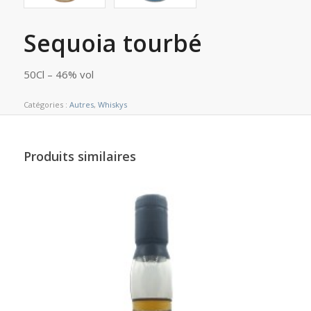
Sequoia tourbé
50Cl – 46% vol
Catégories :
Autres
,
Whiskys
Produits similaires