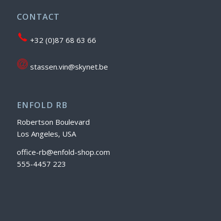
CONTACT
+32 (0)87 68 63 66
stassen.vin@skynet.be
ENFOLD RB
Robertson Boulevard
Los Angeles, USA
office-rb@enfold-shop.com
555-4457 223