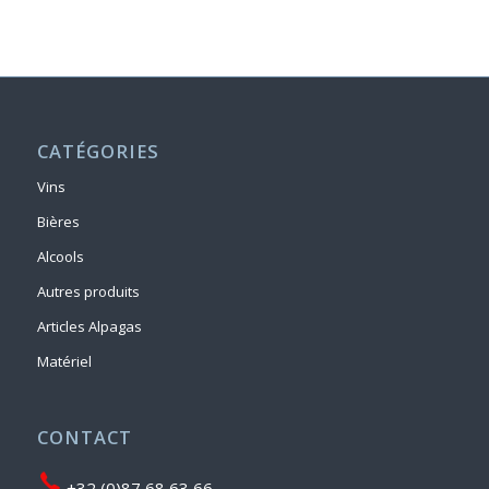
CATÉGORIES
Vins
Bières
Alcools
Autres produits
Articles Alpagas
Matériel
CONTACT
+32 (0)87 68 63 66