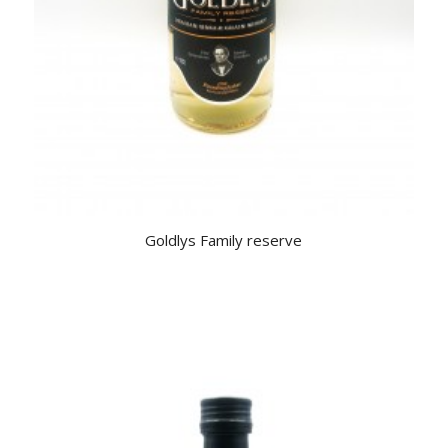
Goldlys Family reserve