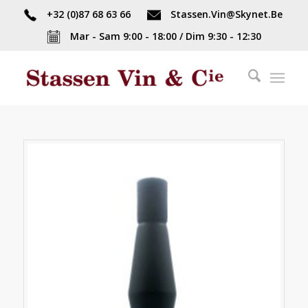
+32 (0)87 68 63 66
Stassen.Vin@Skynet.Be
Mar - Sam 9:00 - 18:00 / Dim 9:30 - 12:30