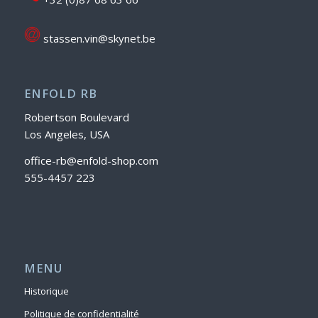
stassen.vin@skynet.be
ENFOLD RB
Robertson Boulevard
Los Angeles, USA
office-rb@enfold-shop.com
555-4457 223
MENU
Historique
Politique de confidentialité