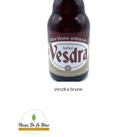
Vesdra brune