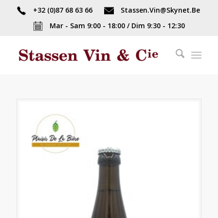
+32 (0)87 68 63 66
Stassen.Vin@Skynet.Be
Mar - Sam 9:00 - 18:00 / Dim 9:30 - 12:30