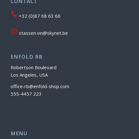
CONTACT
+32 (0)87 68 63 66
stassen.vin@skynet.be
ENFOLD RB
Robertson Boulevard
Los Angeles, USA
office-rb@enfold-shop.com
555-4457 223
MENU