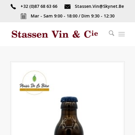
+32 (0)87 68 63 66
Stassen.Vin@Skynet.Be
Mar - Sam 9:00 - 18:00 / Dim 9:30 - 12:30