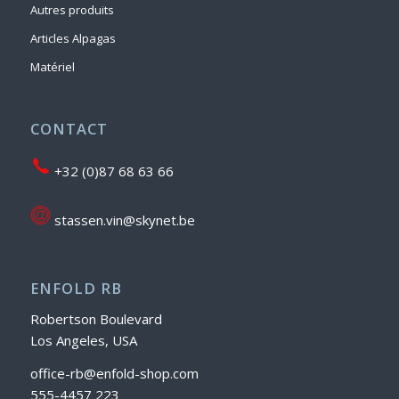
Autres produits
Articles Alpagas
Matériel
CONTACT
+32 (0)87 68 63 66
stassen.vin@skynet.be
ENFOLD RB
Robertson Boulevard
Los Angeles, USA
office-rb@enfold-shop.com
555-4457 223