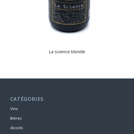
La science blonde
CATÉGORIES
Vins
Bières
Alcools