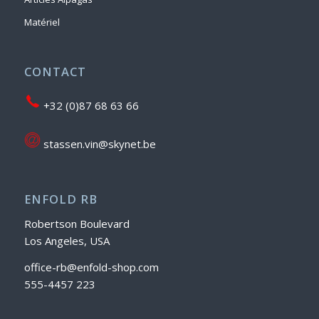
Matériel
CONTACT
+32 (0)87 68 63 66
stassen.vin@skynet.be
ENFOLD RB
Robertson Boulevard
Los Angeles, USA
office-rb@enfold-shop.com
555-4457 223