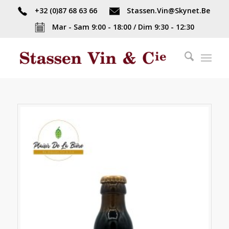
+32 (0)87 68 63 66
Stassen.Vin@Skynet.Be
Mar - Sam 9:00 - 18:00 / Dim 9:30 - 12:30