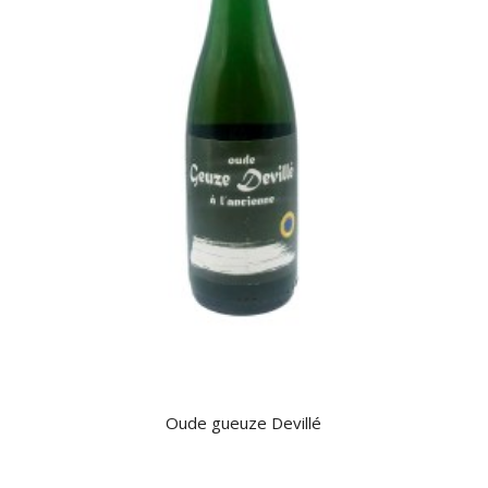
Oude gueuze Devillé