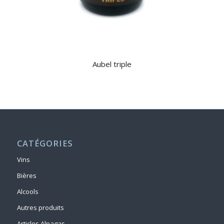
Aubel triple
CATÉGORIES
Vins
Bières
Alcools
Autres produits
Articles Alpagas