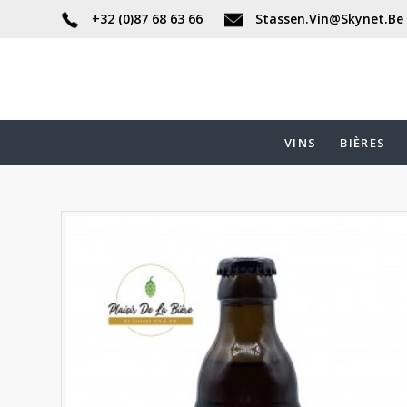
+32 (0)87 68 63 66
Stassen.Vin@Skynet.Be
VINS
BIÈRES