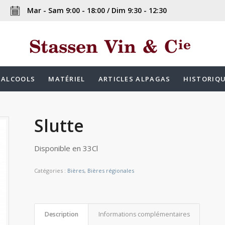
Mar - Sam 9:00 - 18:00 / Dim 9:30 - 12:30
ALCOOLS
MATÉRIEL
ARTICLES ALPAGAS
HISTORIQ
Slutte
Disponible en 33Cl
Catégories :
Bières
,
Bières régionales
Description
Informations complémentaires