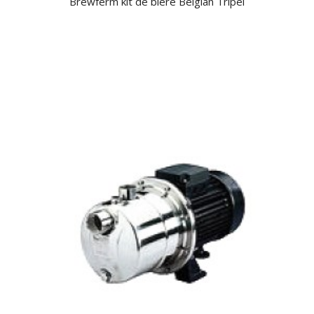
Brewferm kit de bière Belgian Tripel