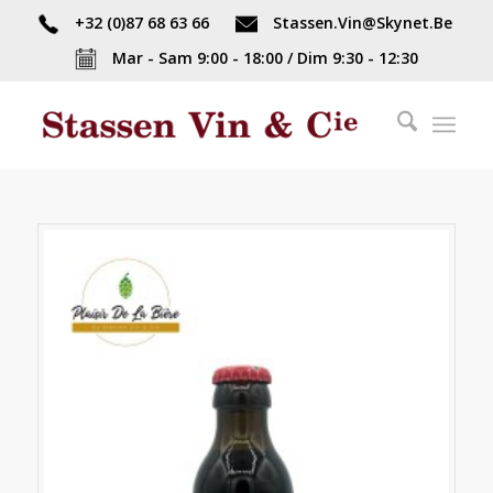
+32 (0)87 68 63 66
Stassen.Vin@Skynet.Be
Mar - Sam 9:00 - 18:00 / Dim 9:30 - 12:30