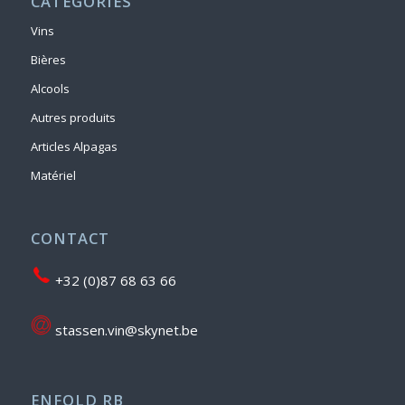
CATÉGORIES
Vins
Bières
Alcools
Autres produits
Articles Alpagas
Matériel
CONTACT
+32 (0)87 68 63 66
stassen.vin@skynet.be
ENFOLD RB