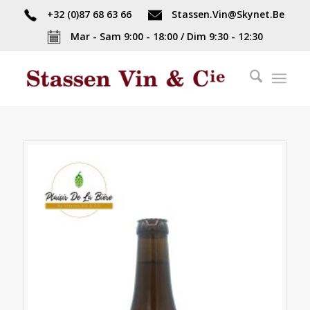
+32 (0)87 68 63 66
Stassen.Vin@Skynet.Be
Mar - Sam 9:00 - 18:00 / Dim 9:30 - 12:30