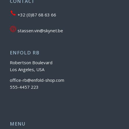
CONTACT
+32 (0)87 68 63 66
stassen.vin@skynet.be
ENFOLD RB
Robertson Boulevard
Los Angeles, USA
office-rb@enfold-shop.com
555-4457 223
MENU