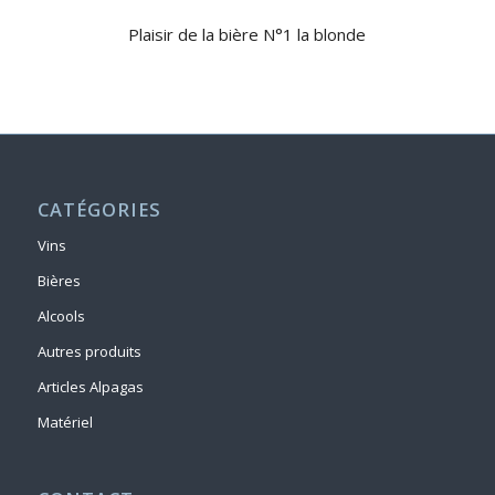
Plaisir de la bière N°1 la blonde
CATÉGORIES
Vins
Bières
Alcools
Autres produits
Articles Alpagas
Matériel