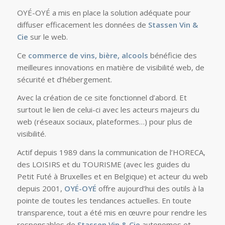
OYÉ-OYÉ a mis en place la solution adéquate pour
diffuser efficacement les données de
Stassen Vin &
Cie
sur le web.
Ce
commerce de vins, bière, alcools
bénéficie des
meilleures innovations en matière de visibilité web, de
sécurité et d’hébergement.
Avec la création de ce site fonctionnel d’abord. Et
surtout le lien de celui-ci avec les acteurs majeurs du
web (réseaux sociaux, plateformes…) pour plus de
visibilité.
Actif depuis 1989 dans la communication de l’HORECA,
des LOISIRS et du TOURISME (avec les guides du
Petit Futé à Bruxelles et en Belgique) et acteur du web
depuis 2001,
OYÉ-OYÉ
offre aujourd’hui des outils à la
pointe de toutes les tendances actuelles. En toute
transparence, tout a été mis en œuvre pour rendre les
responsables de
Stassen Vin & Cie
autonomes et