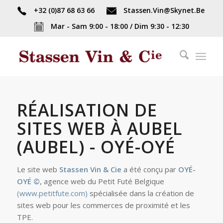
+32 (0)87 68 63 66
Stassen.Vin@Skynet.Be
Mar - Sam 9:00 - 18:00 / Dim 9:30 - 12:30
RÉALISATION DE
SITES WEB À AUBEL
(AUBEL) - OYÉ-OYÉ
Le site web
Stassen Vin & Cie
a été conçu par
OYÉ-
OYÉ ©
, agence web du Petit Futé Belgique
(www.petitfute.com)
spécialisée dans la création de
sites web pour les commerces de proximité et les
TPE.