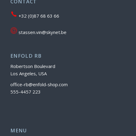
CONTACT
+32 (0)87 68 63 66
stassen.vin@skynet.be
ENFOLD RB
Robertson Boulevard
Los Angeles, USA
office-rb@enfold-shop.com
555-4457 223
MENU