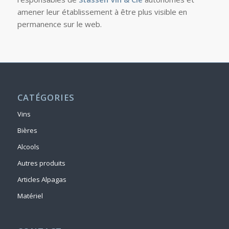
amener leur établissement à être plus visible en
permanence sur le web.
CATÉGORIES
Vins
Bières
Alcools
Autres produits
Articles Alpagas
Matériel