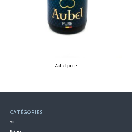
Aubel pure
CATÉGORIES
Vins
Bières