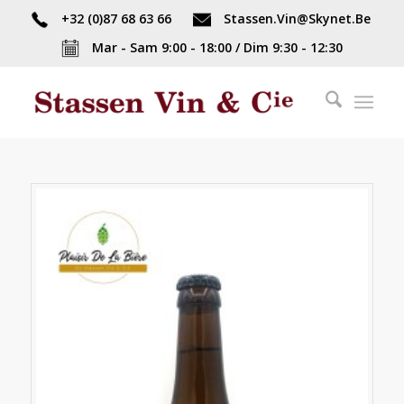
+32 (0)87 68 63 66
Stassen.Vin@Skynet.Be
Mar - Sam 9:00 - 18:00 / Dim 9:30 - 12:30