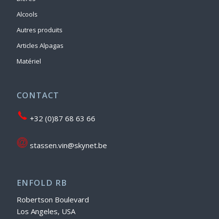
Alcools
Autres produits
Articles Alpagas
Matériel
CONTACT
+32 (0)87 68 63 66
stassen.vin@skynet.be
ENFOLD RB
Robertson Boulevard
Los Angeles, USA