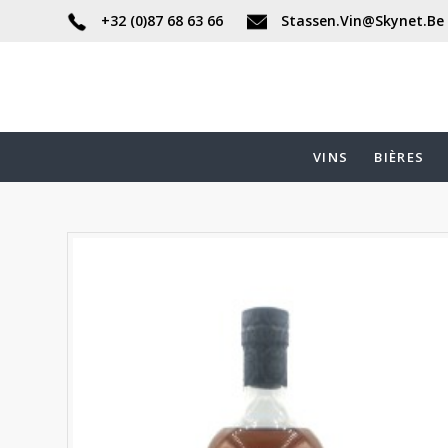
+32 (0)87 68 63 66
Stassen.Vin@Skynet.Be
VINS
BIÈRES