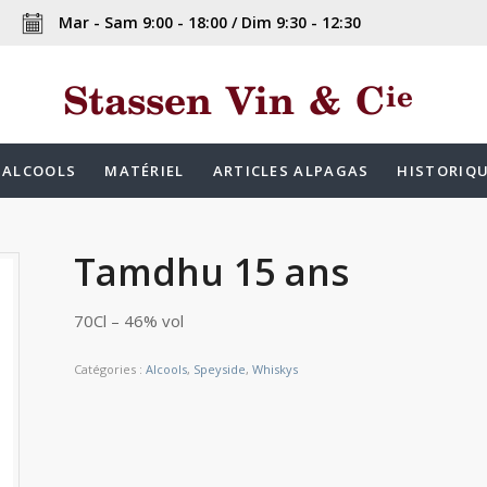
Mar - Sam 9:00 - 18:00 / Dim 9:30 - 12:30
ALCOOLS
MATÉRIEL
ARTICLES ALPAGAS
HISTORIQ
Tamdhu 15 ans
70Cl – 46% vol
Catégories :
Alcools
,
Speyside
,
Whiskys