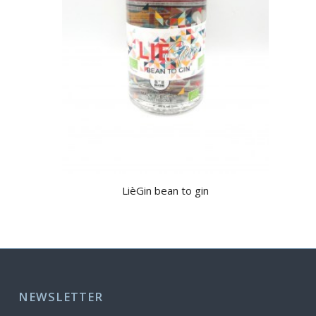
LièGin bean to gin
NEWSLETTER