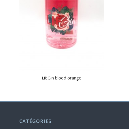
LièGin blood orange
CATÉGORIES