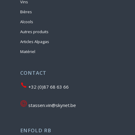
Vins
Bières
Alcools
Autres produits
Articles Alpagas
Matériel
CONTACT
+32 (0)87 68 63 66
stassen.vin@skynet.be
ENFOLD RB