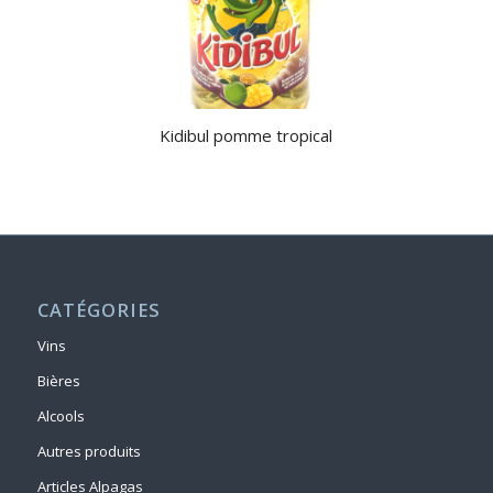
Kidibul pomme tropical
CATÉGORIES
Vins
Bières
Alcools
Autres produits
Articles Alpagas