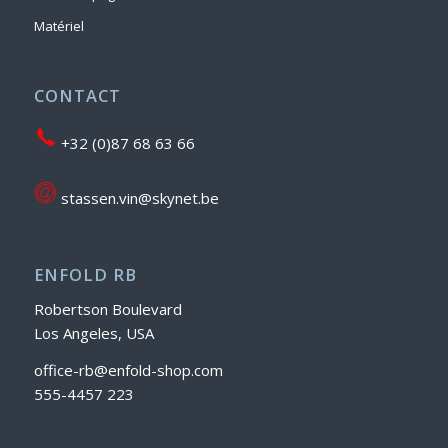
Matériel
CONTACT
+32 (0)87 68 63 66
stassen.vin@skynet.be
ENFOLD RB
Robertson Boulevard
Los Angeles, USA
office-rb@enfold-shop.com
555-4457 223