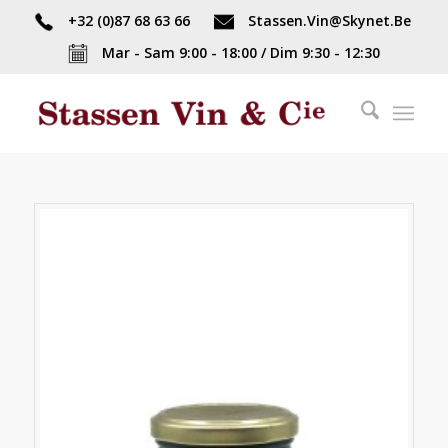
+32 (0)87 68 63 66
Stassen.Vin@Skynet.Be
Mar - Sam 9:00 - 18:00 / Dim 9:30 - 12:30