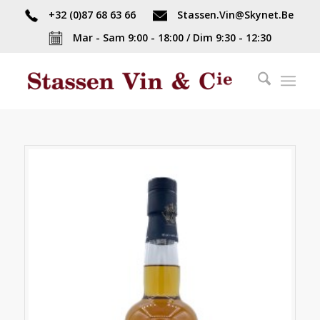
+32 (0)87 68 63 66
Stassen.Vin@Skynet.Be
Mar - Sam 9:00 - 18:00 / Dim 9:30 - 12:30