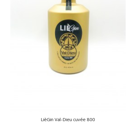
LièGin Val-Dieu cuvée 800