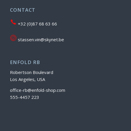
CONTACT
+32 (0)87 68 63 66
stassen.vin@skynet.be
ENFOLD RB
Robertson Boulevard
Los Angeles, USA
office-rb@enfold-shop.com
555-4457 223