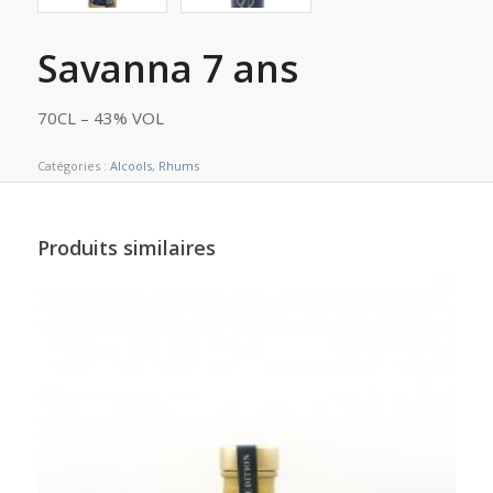
Savanna 7 ans
70CL – 43% VOL
Catégories :
Alcools
,
Rhums
Produits similaires