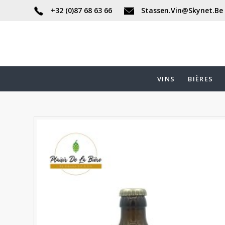
+32 (0)87 68 63 66
Stassen.Vin@Skynet.Be
VINS
BIÈRES