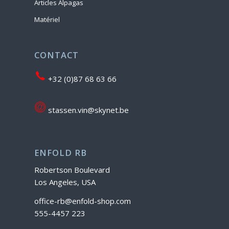
Articles Alpagas
Matériel
CONTACT
+32 (0)87 68 63 66
stassen.vin@skynet.be
ENFOLD RB
Robertson Boulevard
Los Angeles, USA
office-rb@enfold-shop.com
555-4457 223