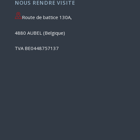
NOUS RENDRE VISITE
Route de battice 130A,
4880 AUBEL (Belgique)
TVA BE0448757137