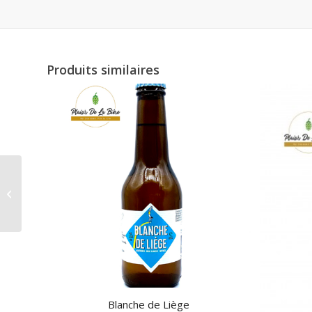
Produits similaires
PRÉSENTOIR CENTRAL
À ROULETTES, 3
NIVEAUX, BOIS MASSIF
Blanche de Liège