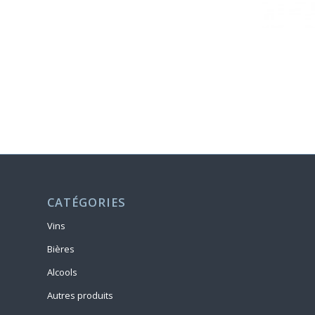
CATÉGORIES
Vins
Bières
Alcools
Autres produits