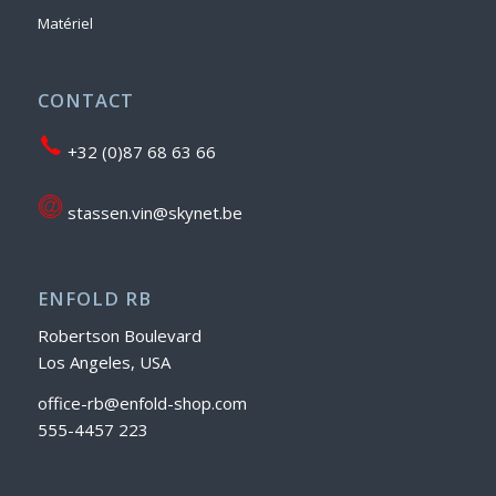
Matériel
CONTACT
+32 (0)87 68 63 66
stassen.vin@skynet.be
ENFOLD RB
Robertson Boulevard
Los Angeles, USA
office-rb@enfold-shop.com
555-4457 223