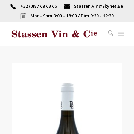
+32 (0)87 68 63 66
Stassen.Vin@Skynet.Be
Mar - Sam 9:00 - 18:00 / Dim 9:30 - 12:30