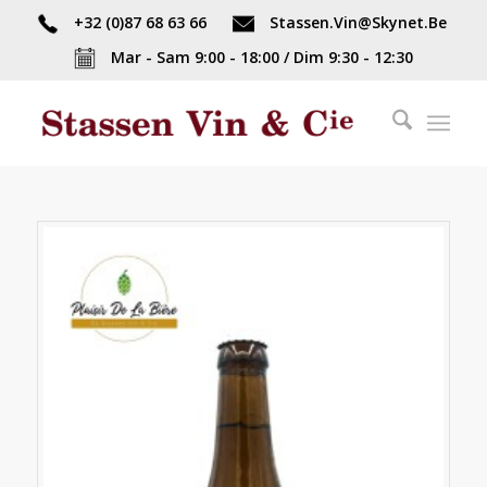
+32 (0)87 68 63 66
Stassen.Vin@Skynet.Be
Mar - Sam 9:00 - 18:00 / Dim 9:30 - 12:30