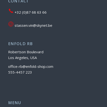
CONTACT
+32 (0)87 68 63 66
stassen.vin@skynet.be
ENFOLD RB
Robertson Boulevard
Los Angeles, USA
office-rb@enfold-shop.com
555-4457 223
MENU