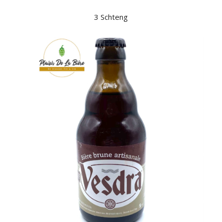
3 Schteng