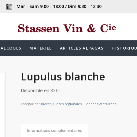
Mar - Sam 9:00 - 18:00 / Dim 9:30 - 12:30
ALCOOLS
MATÉRIEL
ARTICLES ALPAGAS
HISTORIQ
Lupulus blanche
Disponible en 33Cl
Catégories :
Bières
,
Bières régionales
,
Blanches et fruitées
Informations complémentaires