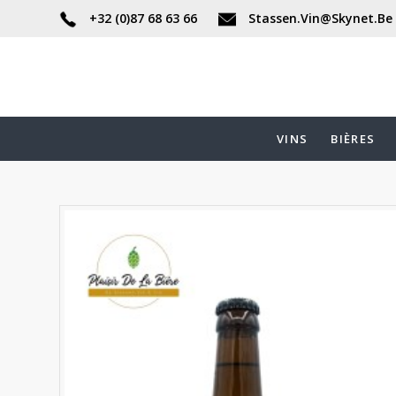
+32 (0)87 68 63 66
Stassen.Vin@Skynet.Be
VINS
BIÈRES