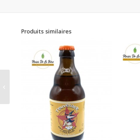
Produits similaires
La belle ardente