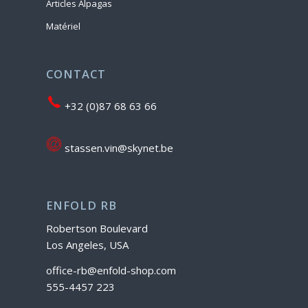
Articles Alpagas
Matériel
CONTACT
+32 (0)87 68 63 66
stassen.vin@skynet.be
ENFOLD RB
Robertson Boulevard
Los Angeles, USA
office-rb@enfold-shop.com
555-4457 223