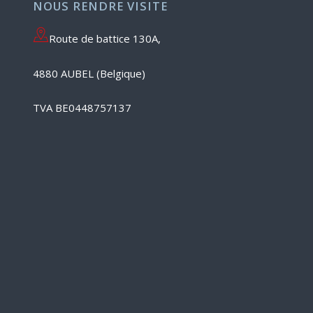
NOUS RENDRE VISITE
Route de battice 130A,
4880 AUBEL (Belgique)
TVA BE0448757137