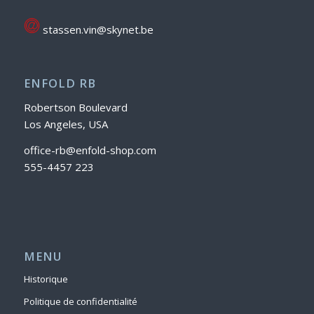
stassen.vin@skynet.be
ENFOLD RB
Robertson Boulevard
Los Angeles, USA
office-rb@enfold-shop.com
555-4457 223
MENU
Historique
Politique de confidentialité