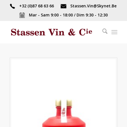
+32 (0)87 68 63 66
Stassen.Vin@Skynet.Be
Mar - Sam 9:00 - 18:00 / Dim 9:30 - 12:30