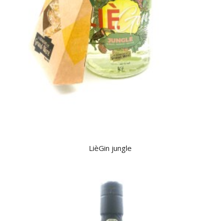
LièGin jungle