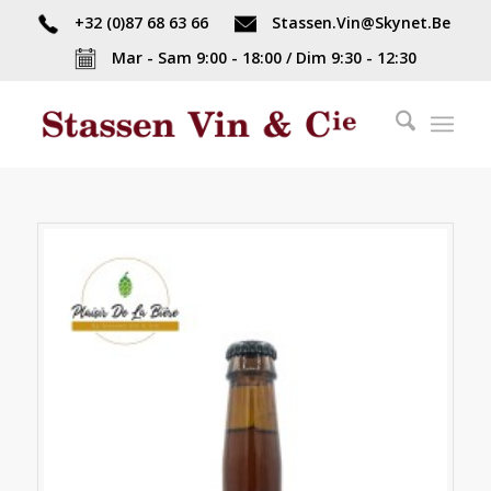
+32 (0)87 68 63 66
Stassen.Vin@Skynet.Be
Mar - Sam 9:00 - 18:00 / Dim 9:30 - 12:30