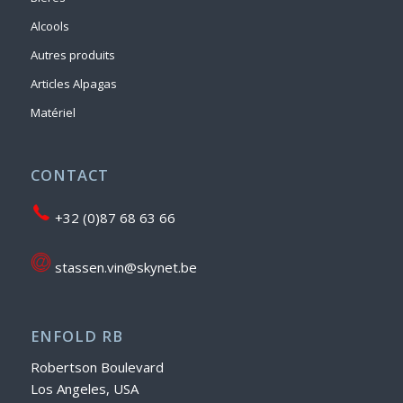
Alcools
Autres produits
Articles Alpagas
Matériel
CONTACT
+32 (0)87 68 63 66
stassen.vin@skynet.be
ENFOLD RB
Robertson Boulevard
Los Angeles, USA