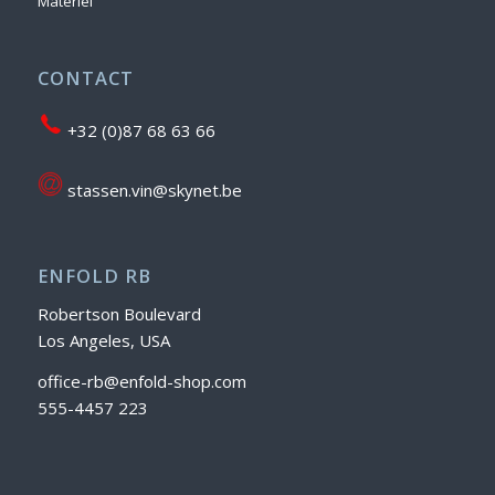
Matériel
CONTACT
+32 (0)87 68 63 66
stassen.vin@skynet.be
ENFOLD RB
Robertson Boulevard
Los Angeles, USA
office-rb@enfold-shop.com
555-4457 223