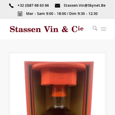
+32 (0)87 68 63 66
Stassen.Vin@Skynet.Be
Mar - Sam 9:00 - 18:00 / Dim 9:30 - 12:30