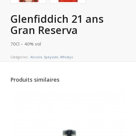
Glenfiddich 21 ans
Gran Reserva
70Cl – 40% vol
Catégories :
Alcools
,
Speyside
,
Whiskys
Produits similaires