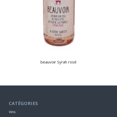
beauvoir Syrah rosé
CATÉGORIES
Vins