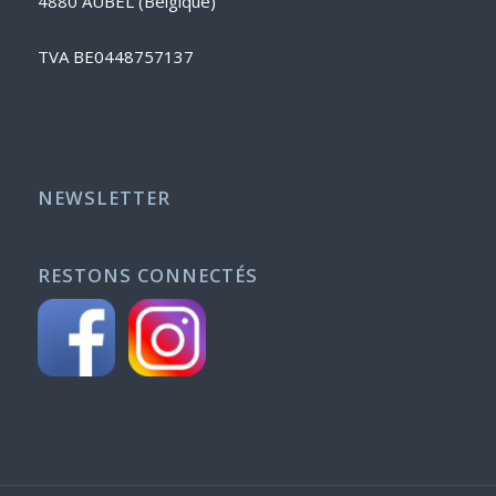
4880 AUBEL (Belgique)
TVA BE0448757137
NEWSLETTER
RESTONS CONNECTÉS