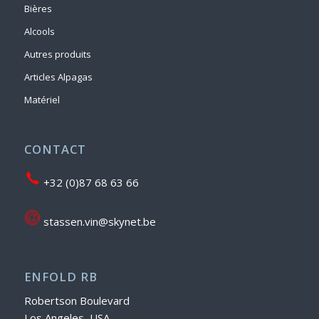
Bières
Alcools
Autres produits
Articles Alpagas
Matériel
CONTACT
+32 (0)87 68 63 66
stassen.vin@skynet.be
ENFOLD RB
Robertson Boulevard
Los Angeles, USA