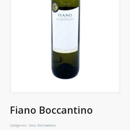
Fiano Boccantino
Catégories :
Vins
,
Vins italiens