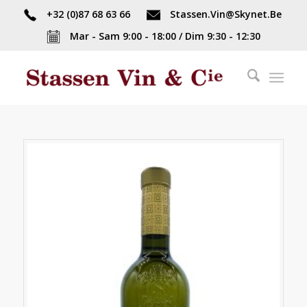
+32 (0)87 68 63 66
Stassen.Vin@Skynet.Be
Mar - Sam 9:00 - 18:00 / Dim 9:30 - 12:30