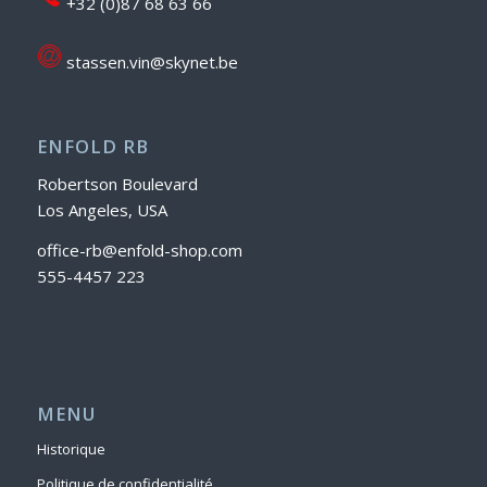
+32 (0)87 68 63 66
stassen.vin@skynet.be
ENFOLD RB
Robertson Boulevard
Los Angeles, USA
office-rb@enfold-shop.com
555-4457 223
MENU
Historique
Politique de confidentialité