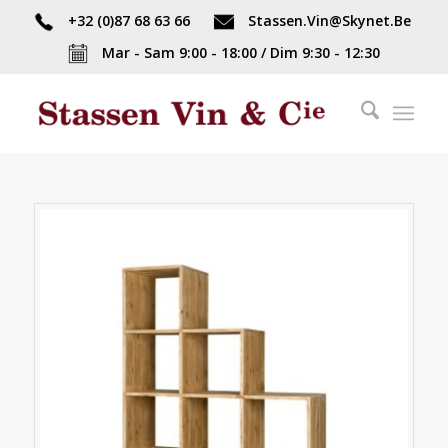
+32 (0)87 68 63 66
Stassen.Vin@Skynet.Be
Mar - Sam 9:00 - 18:00 / Dim 9:30 - 12:30