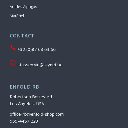
Articles Alpagas
Matériel
CONTACT
+32 (0)87 68 63 66
stassen.vin@skynet.be
ENFOLD RB
Robertson Boulevard
Los Angeles, USA
office-rb@enfold-shop.com
555-4457 223