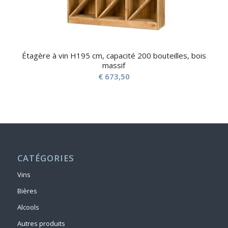
Étagère à vin H195 cm, capacité 200 bouteilles, bois
massif
€
673,50
CATÉGORIES
Vins
Bières
Alcools
Autres produits