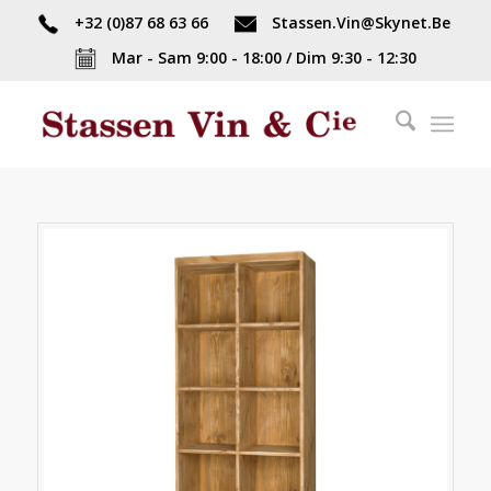
+32 (0)87 68 63 66
Stassen.Vin@Skynet.Be
Mar - Sam 9:00 - 18:00 / Dim 9:30 - 12:30