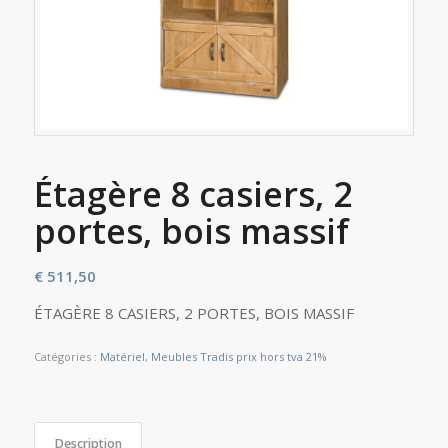
Étagère 8 casiers, 2
portes, bois massif
€
511,50
ÉTAGÈRE 8 CASIERS, 2 PORTES, BOIS MASSIF
Catégories :
Matériel
,
Meubles Tradis prix hors tva 21%
Description