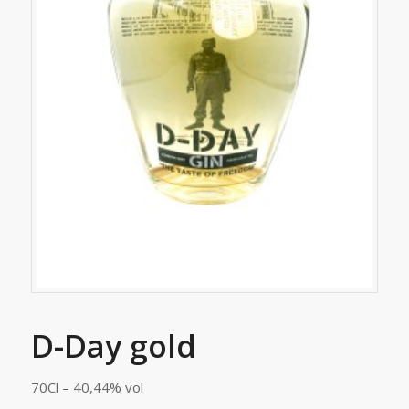
D-Day gold
70Cl – 40,44% vol