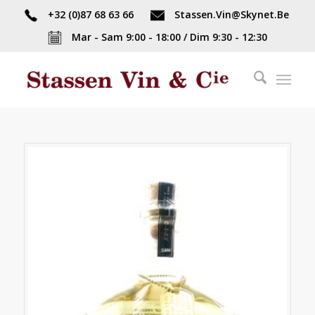
+32 (0)87 68 63 66
Stassen.Vin@Skynet.Be
Mar - Sam 9:00 - 18:00 / Dim 9:30 - 12:30