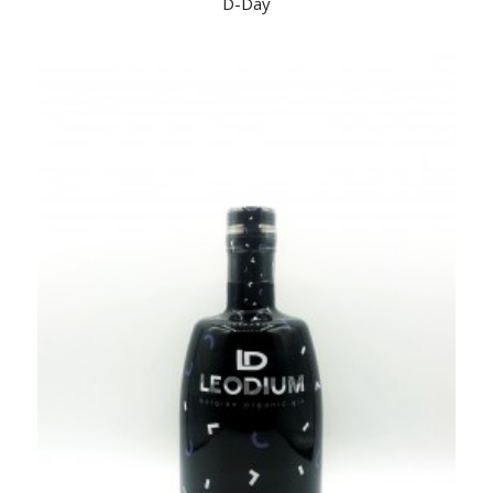
D-Day