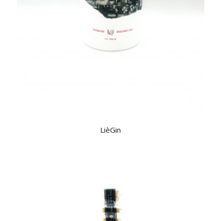
LièGin