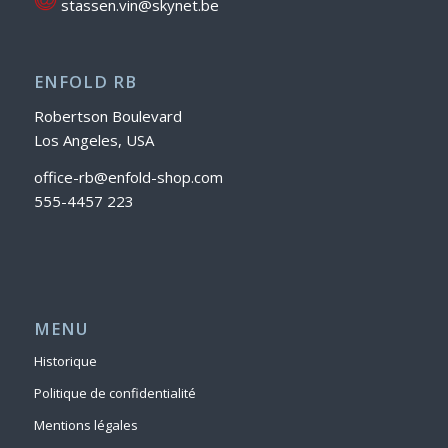
stassen.vin@skynet.be
ENFOLD RB
Robertson Boulevard
Los Angeles, USA
office-rb@enfold-shop.com
555-4457 223
MENU
Historique
Politique de confidentialité
Mentions légales