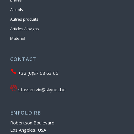
Alcools
Autres produits
Articles Alpagas
Matériel
CONTACT
+32 (0)87 68 63 66
stassen.vin@skynet.be
ENFOLD RB
Robertson Boulevard
Los Angeles, USA