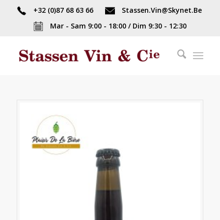
+32 (0)87 68 63 66
Stassen.Vin@Skynet.Be
Mar - Sam 9:00 - 18:00 / Dim 9:30 - 12:30