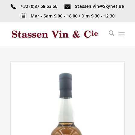
+32 (0)87 68 63 66
Stassen.Vin@Skynet.Be
Mar - Sam 9:00 - 18:00 / Dim 9:30 - 12:30