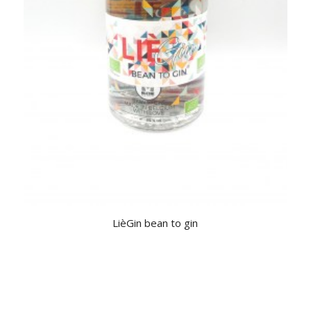
LièGin bean to gin