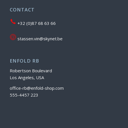
CONTACT
+32 (0)87 68 63 66
stassen.vin@skynet.be
ENFOLD RB
Robertson Boulevard
Los Angeles, USA
office-rb@enfold-shop.com
555-4457 223