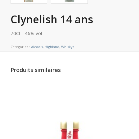
Clynelish 14 ans
70Cl – 46% vol
Catégories :
Alcools
,
Highland
,
Whiskys
Produits similaires