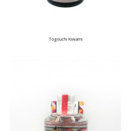
Togouchi Kiwami