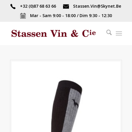
+32 (0)87 68 63 66
Stassen.Vin@Skynet.Be
Mar - Sam 9:00 - 18:00 / Dim 9:30 - 12:30