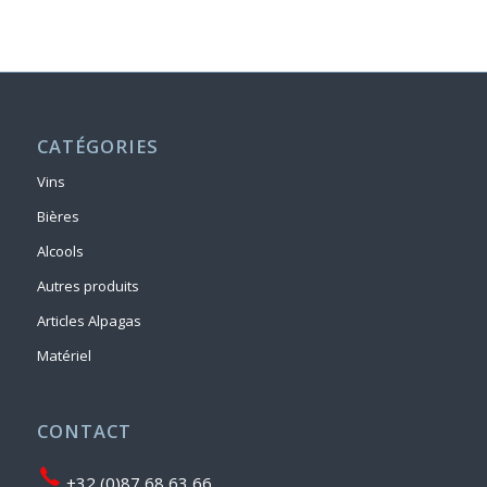
CATÉGORIES
Vins
Bières
Alcools
Autres produits
Articles Alpagas
Matériel
CONTACT
+32 (0)87 68 63 66