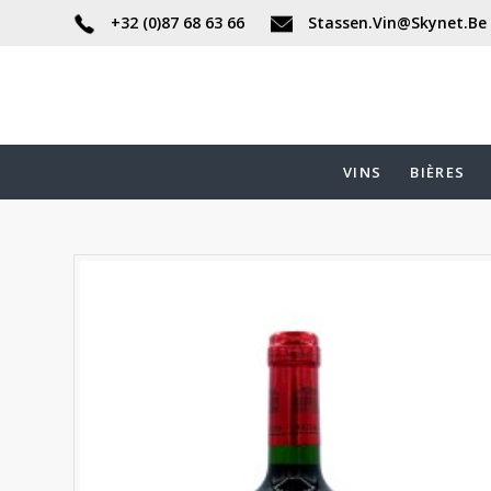
+32 (0)87 68 63 66
Stassen.Vin@Skynet.Be
VINS
BIÈRES