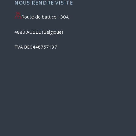
NOUS RENDRE VISITE
Route de battice 130A,
4880 AUBEL (Belgique)
TVA BE0448757137