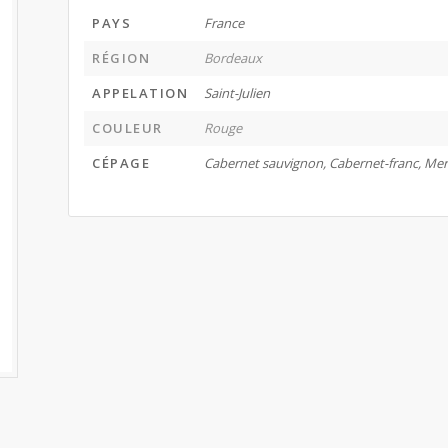
PAYS
France
RÉGION
Bordeaux
APPELATION
Saint-Julien
COULEUR
Rouge
CÉPAGE
Cabernet sauvignon, Cabernet-franc, Mer