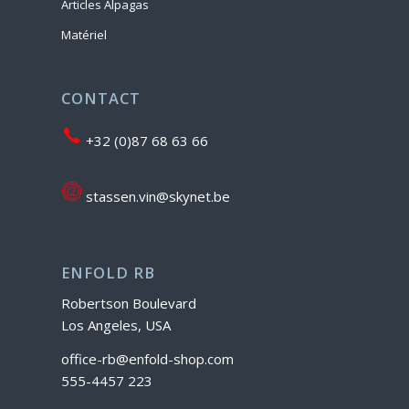
Articles Alpagas
Matériel
CONTACT
+32 (0)87 68 63 66
stassen.vin@skynet.be
ENFOLD RB
Robertson Boulevard
Los Angeles, USA
office-rb@enfold-shop.com
555-4457 223