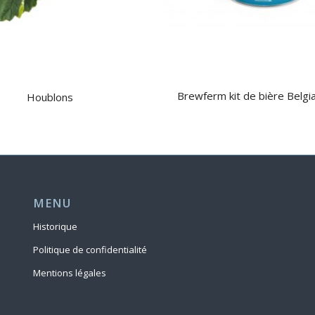
Brewferm kit de bière Belgia
Houblons
MENU
Historique
Politique de confidentialité
Mentions légales