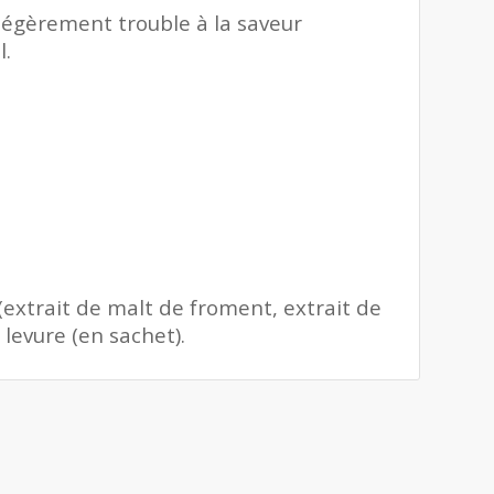
 légèrement trouble à la saveur
l.
(extrait de malt de froment, extrait de
 levure (en sachet).