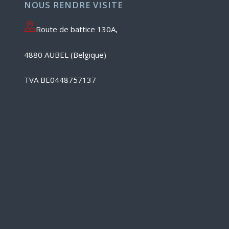
NOUS RENDRE VISITE
Route de battice 130A,
4880 AUBEL (Belgique)
TVA BE0448757137