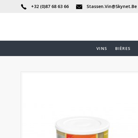
+32 (0)87 68 63 66
Stassen.Vin@Skynet.Be
VINS
BIÈRES