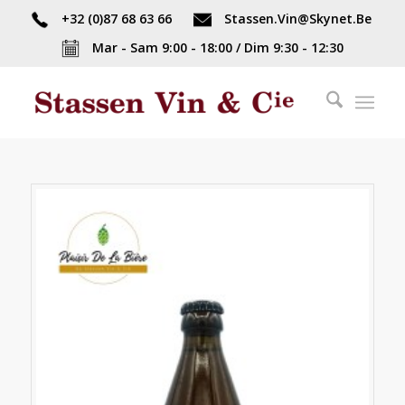
+32 (0)87 68 63 66
Stassen.Vin@Skynet.Be
Mar - Sam 9:00 - 18:00 / Dim 9:30 - 12:30