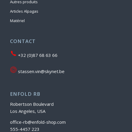
Autres produits
Articles Alpagas
Matériel
CONTACT
+32 (0)87 68 63 66
stassen.vin@skynet.be
ENFOLD RB
Robertson Boulevard
Los Angeles, USA
office-rb@enfold-shop.com
555-4457 223