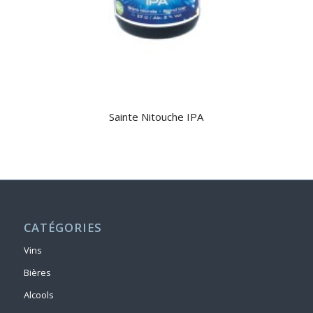
Sainte Nitouche IPA
CATÉGORIES
Vins
Bières
Alcools