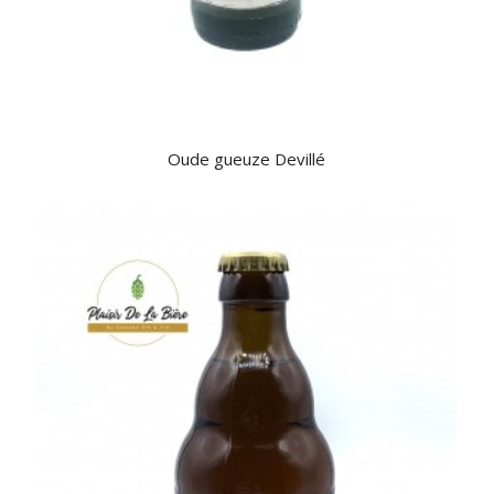
Oude gueuze Devillé