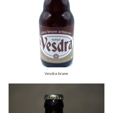
Vesdra brune