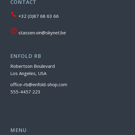
CONTACT
+32 (0)87 68 63 66
stassen.vin@skynet.be
ENFOLD RB
Robertson Boulevard
Los Angeles, USA
office-rb@enfold-shop.com
555-4457 223
MENU