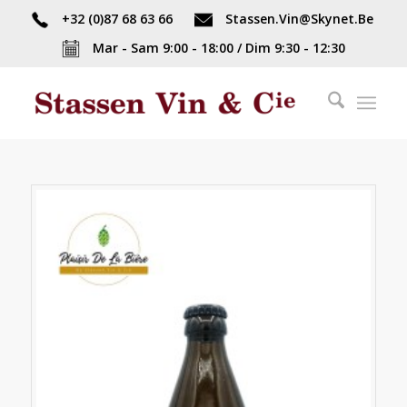
+32 (0)87 68 63 66
Stassen.Vin@Skynet.Be
Mar - Sam 9:00 - 18:00 / Dim 9:30 - 12:30