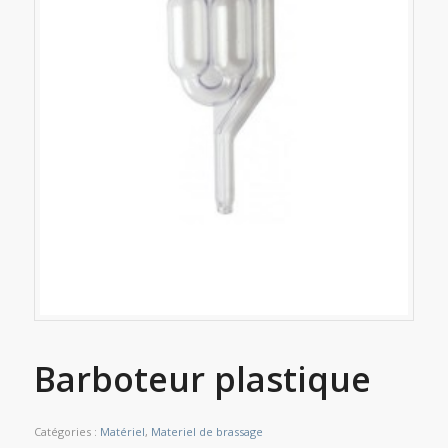
Barboteur plastique
Catégories :
Matériel
,
Materiel de brassage