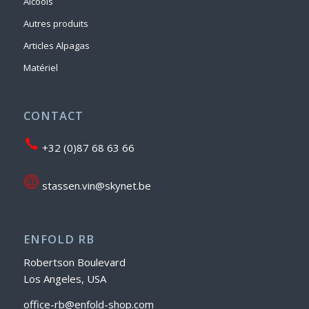
Alcools
Autres produits
Articles Alpagas
Matériel
CONTACT
+32 (0)87 68 63 66
stassen.vin@skynet.be
ENFOLD RB
Robertson Boulevard
Los Angeles, USA
office-rb@enfold-shop.com