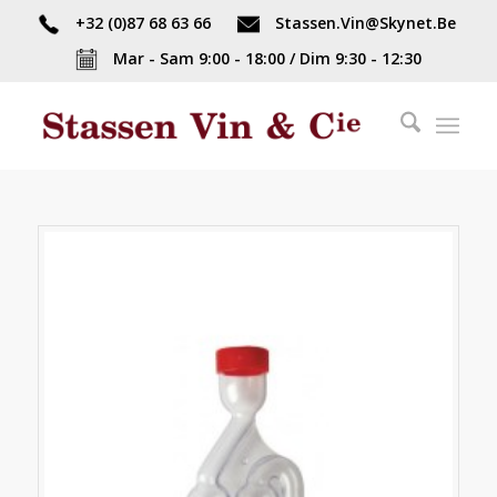
+32 (0)87 68 63 66
Stassen.Vin@Skynet.Be
Mar - Sam 9:00 - 18:00 / Dim 9:30 - 12:30