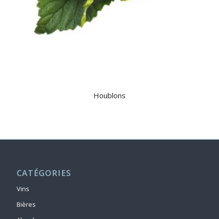
Houblons
CATÉGORIES
Vins
Bières