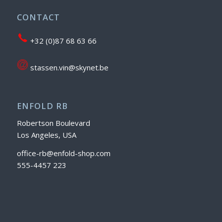
CONTACT
+32 (0)87 68 63 66
stassen.vin@skynet.be
ENFOLD RB
Robertson Boulevard
Los Angeles, USA
office-rb@enfold-shop.com
555-4457 223