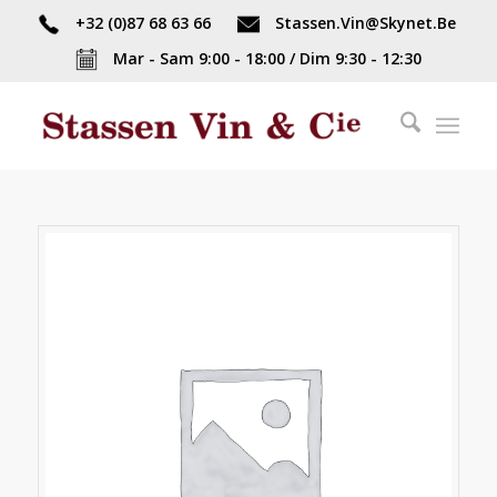
+32 (0)87 68 63 66
Stassen.Vin@Skynet.Be
Mar - Sam 9:00 - 18:00 / Dim 9:30 - 12:30