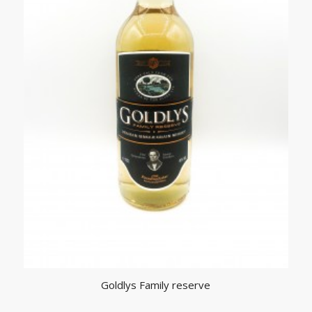
Goldlys Family reserve