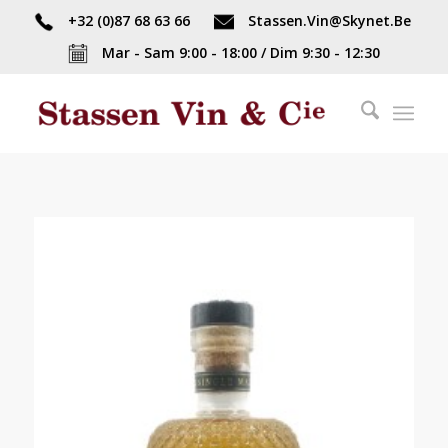
+32 (0)87 68 63 66
Stassen.Vin@Skynet.Be
Mar - Sam 9:00 - 18:00 / Dim 9:30 - 12:30