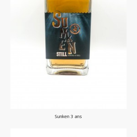
Sunken 3 ans