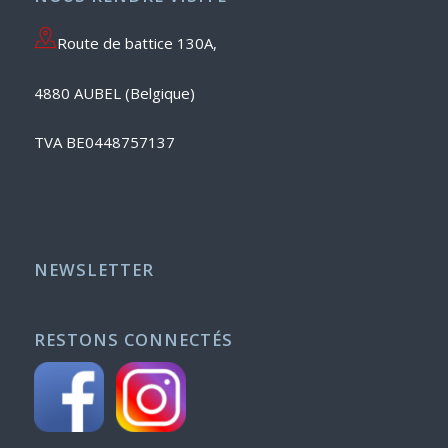
Route de battice 130A,
4880 AUBEL (Belgique)
TVA BE0448757137
NEWSLETTER
RESTONS CONNECTÉS