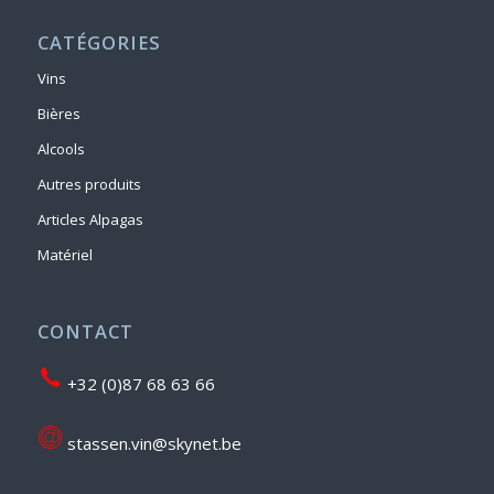
CATÉGORIES
Vins
Bières
Alcools
Autres produits
Articles Alpagas
Matériel
CONTACT
+32 (0)87 68 63 66
stassen.vin@skynet.be